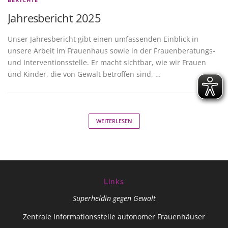
Jahresbericht 2025
Unser Jahresbericht gibt einen umfassenden Einblick in
unsere Arbeit im Frauenhaus sowie in der Frauenberatungs-
und Interventionsstelle. Er macht sichtbar, wie wir Frauen
und Kinder, die von Gewalt betroffen sind, …
WEITERLESEN
Links
Superheldin gegen Gewalt
Zentrale Informationsstelle autonomer Frauenhäuser