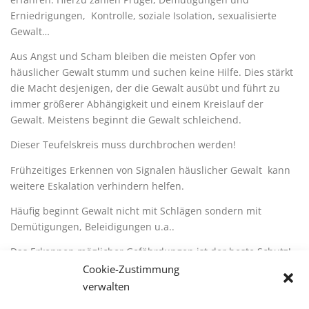
Erniedrigungen, Kontrolle, soziale Isolation, sexualisierte
Gewalt…
Aus Angst und Scham bleiben die meisten Opfer von
häuslicher Gewalt stumm und suchen keine Hilfe. Dies stärkt
die Macht desjenigen, der die Gewalt ausübt und führt zu
immer größerer Abhängigkeit und einem Kreislauf der
Gewalt. Meistens beginnt die Gewalt schleichend.
Dieser Teufelskreis muss durchbrochen werden!
Frühzeitiges Erkennen von Signalen häuslicher Gewalt kann
weitere Eskalation verhindern helfen.
Häufig beginnt Gewalt nicht mit Schlägen sondern mit
Demütigungen, Beleidigungen u.a..
Das Erkennen möglicher Gefährdungen ist der beste Schutz!
Cookie-Zustimmung
Signale können sein:
verwalten
wenn Sie sich in Anwesenheit Ihres Partners öfters