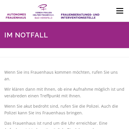
Zum
Inhalt
Menü
springen
HOME
AKTUELLES
IM NOTFALL
BERATUNG UND INTERVENTION
Wenn Sie ins Frauenhaus kommen möchten, rufen Sie uns
AUTONOMES FRAUENHAUS
ÜBER UNS
an.
Wir klären dann mit Ihnen, ob eine Aufnahme möglich ist und
verabreden einen Treffpunkt mit Ihnen.
KONTAKT
Wenn Sie akut bedroht sind, rufen Sie die Polizei. Auch die
Polizei kann Sie ins Frauenhaus bringen.
Das Frauenhaus ist rund um die Uhr erreichbar. Eine