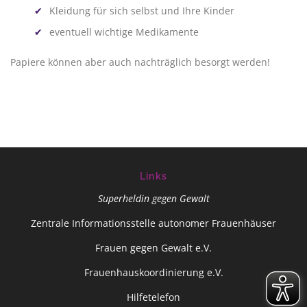
Kleidung für sich selbst und Ihre Kinder
eventuell wichtige Medikamente
Papiere können aber auch nachträglich besorgt werden!
Links
Superheldin gegen Gewalt
Zentrale Informationsstelle autonomer Frauenhäuser
Frauen gegen Gewalt e.V.
Frauenhauskoordinierung e.V.
Hilfetelefon