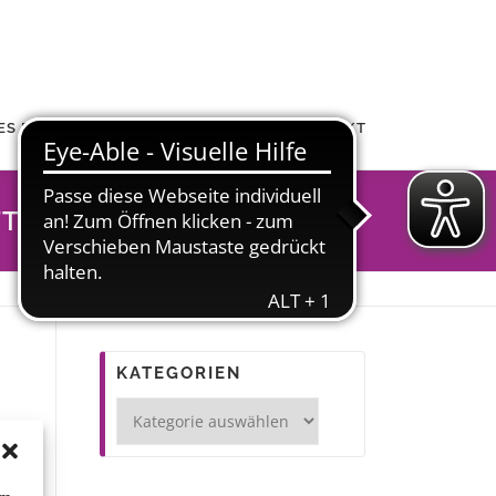
ES FRAUENHAUS
ÜBER UNS
KONTAKT
T-1
KATEGORIEN
Kategorien