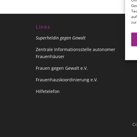
Um 
Ger
Tec
auf
zur
Links
Superheldin gegen Gewalt
Zentrale Informationsstelle autonomer
Frauenhäuser
Frauen gegen Gewalt e.V.
Frauenhauskoordinierung e.V.
Hilfetelefon
Co