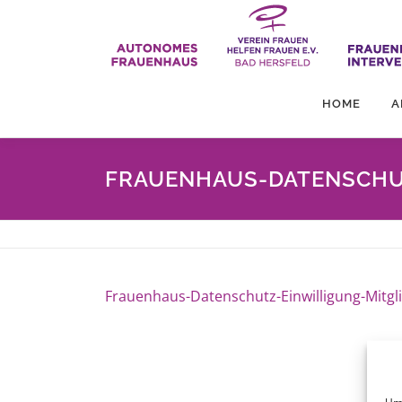
Zum
Inhalt
springen
HOME
A
FRAUENHAUS-DATENSCHUT
Frauenhaus-Datenschutz-Einwilligung-Mitgl