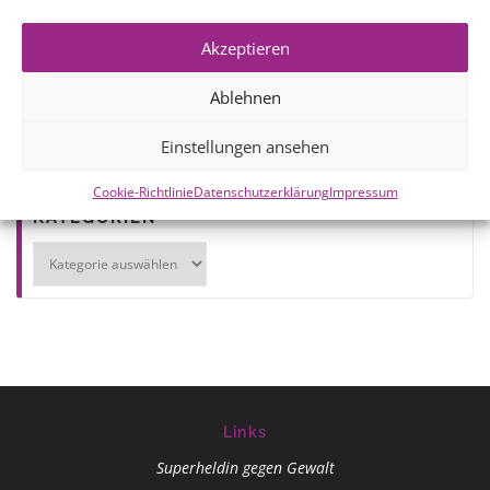
Akzeptieren
Ablehnen
VERÖFFENTLICHT IN
AKTUELLES
Einstellungen ansehen
Cookie-Richtlinie
Datenschutzerklärung
Impressum
KATEGORIEN
Kategorien
Links
Superheldin gegen Gewalt